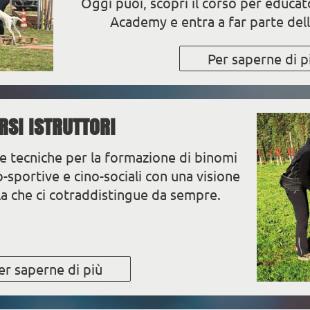
Oggi puoi, scopri il corso per educa
Academy e entra a far parte dell
Per saperne di p
RSI ISTRUTTORI
e tecniche per la formazione di binomi
o-sportive e cino-sociali con una visione
la che ci cotraddistingue da sempre.
er saperne di più