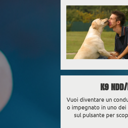
K9 NDD/
Vuoi diventare un condu
o impegnato in uno dei n
sul pulsante per scop