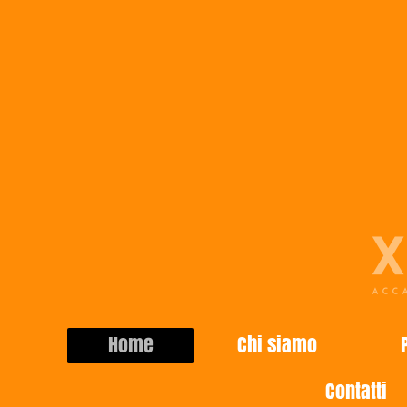
Home
Chi siamo
Contatti