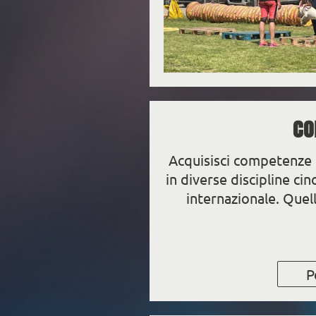
CO
Acquisisci competenze 
in diverse discipline cin
internazionale. Quel
P