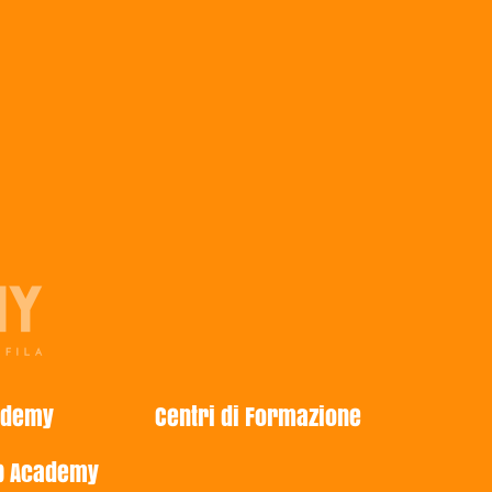
ademy
Centri di Formazione
p Academy