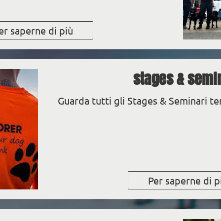
er saperne di più
stages & semi
Guarda tutti gli Stages & Seminari te
Per saperne di p