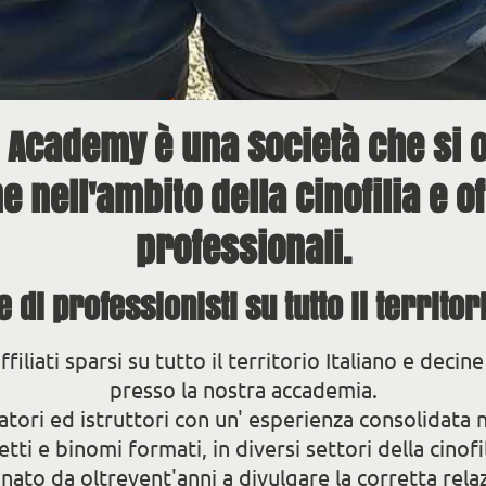
 Academy è una Società che si 
 nell'ambito della Cinofilia e of
professionali.
 di professionisti su tutto il territor
ffiliati sparsi su tutto il territorio Italiano e decin
presso la nostra accademia.
tori ed istruttori con un' esperienza consolidata n
ti e binomi formati, in diversi settori della cinofi
to da oltrevent'anni a divulgare la corretta relazi