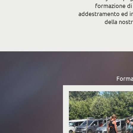
formazione di 
addestramento ed ins
della nost
Formaz