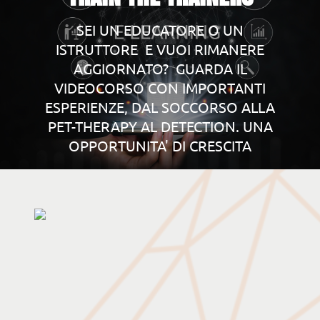
SEI UN EDUCATORE O UN
ISTRUTTORE E VUOI RIMANERE
AGGIORNATO? GUARDA IL
VIDEOCORSO CON IMPORTANTI
ESPERIENZE, DAL SOCCORSO ALLA
PET-THERAPY AL DETECTION. UNA
OPPORTUNITA' DI CRESCITA