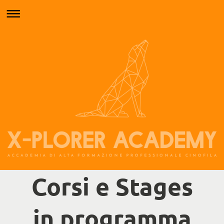
Corsi e Stages
in programma